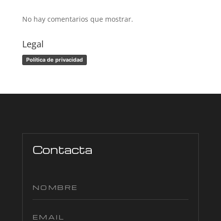
No hay comentarios que mostrar.
Legal
Política de privacidad
Contacta